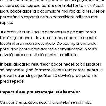
cu care să concureze pentru controlul teritoriilor. Acest
lucru poate duce la o acumulare mai rapidă a resurselor,
permițând o expansiune și o consolidare militară mai
rapide.
Jucătorii ar trebui să se concentreze pe asigurarea
fortărețelor cheie devreme în joc, deoarece aceste
locații oferă resurse esențiale. De exemplu, controlul
porturilor poate oferi avantaje semnificative în forța
navală, care este vitală pentru mobilitate.
În plus, alocarea resurselor poate necesita ca jucătorii
să negocieze și să formeze alianțe temporare pentru a
preveni ca un singur jucător să devină prea puternic
prea repede.
Impactul asupra strategiei și alianțelor
Cu doar trei jucători, natura alianțelor se schimbă