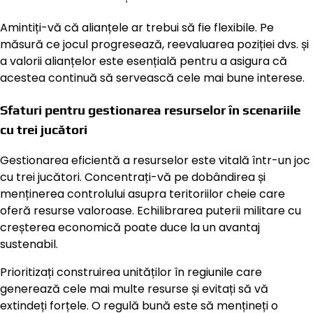
Amintiți-vă că alianțele ar trebui să fie flexibile. Pe
măsură ce jocul progresează, reevaluarea poziției dvs. și
a valorii alianțelor este esențială pentru a asigura că
acestea continuă să servească cele mai bune interese.
Sfaturi pentru gestionarea resurselor în scenariile
cu trei jucători
Gestionarea eficientă a resurselor este vitală într-un joc
cu trei jucători. Concentrați-vă pe dobândirea și
menținerea controlului asupra teritoriilor cheie care
oferă resurse valoroase. Echilibrarea puterii militare cu
creșterea economică poate duce la un avantaj
sustenabil.
Prioritizați construirea unităților în regiunile care
generează cele mai multe resurse și evitați să vă
extindeți forțele. O regulă bună este să mențineți o