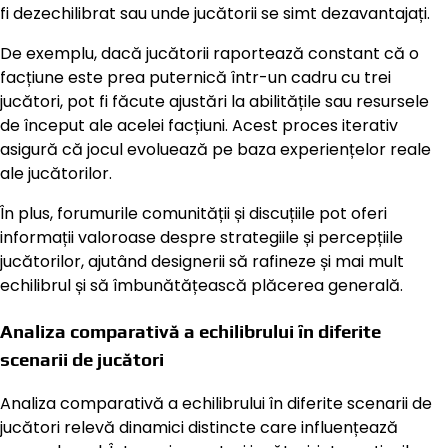
fi dezechilibrat sau unde jucătorii se simt dezavantajați.
De exemplu, dacă jucătorii raportează constant că o
facțiune este prea puternică într-un cadru cu trei
jucători, pot fi făcute ajustări la abilitățile sau resursele
de început ale acelei facțiuni. Acest proces iterativ
asigură că jocul evoluează pe baza experiențelor reale
ale jucătorilor.
În plus, forumurile comunității și discuțiile pot oferi
informații valoroase despre strategiile și percepțiile
jucătorilor, ajutând designerii să rafineze și mai mult
echilibrul și să îmbunătățească plăcerea generală.
Analiza comparativă a echilibrului în diferite
scenarii de jucători
Analiza comparativă a echilibrului în diferite scenarii de
jucători relevă dinamici distincte care influențează