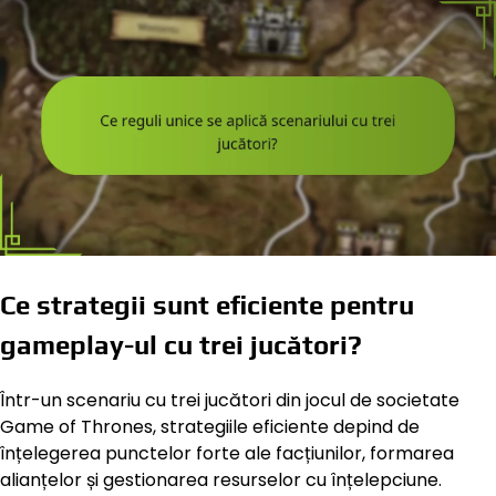
Ce strategii sunt eficiente pentru
gameplay-ul cu trei jucători?
Într-un scenariu cu trei jucători din jocul de societate
Game of Thrones, strategiile eficiente depind de
înțelegerea punctelor forte ale facțiunilor, formarea
alianțelor și gestionarea resurselor cu înțelepciune.