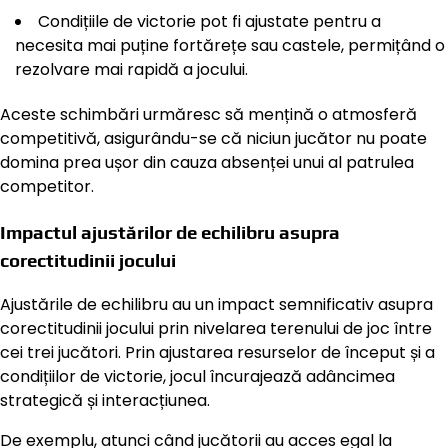
Condițiile de victorie pot fi ajustate pentru a
necesita mai puține fortărețe sau castele, permițând o
rezolvare mai rapidă a jocului.
Aceste schimbări urmăresc să mențină o atmosferă
competitivă, asigurându-se că niciun jucător nu poate
domina prea ușor din cauza absenței unui al patrulea
competitor.
Impactul ajustărilor de echilibru asupra
corectitudinii jocului
Ajustările de echilibru au un impact semnificativ asupra
corectitudinii jocului prin nivelarea terenului de joc între
cei trei jucători. Prin ajustarea resurselor de început și a
condițiilor de victorie, jocul încurajează adâncimea
strategică și interacțiunea.
De exemplu, atunci când jucătorii au acces egal la