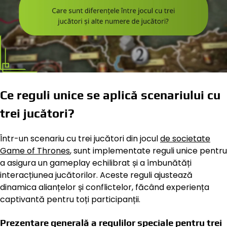
Ce reguli unice se aplică scenariului cu
trei jucători?
Într-un scenariu cu trei jucători din jocul
de societate
Game of Thrones
, sunt implementate reguli unice pentru
a asigura un gameplay echilibrat și a îmbunătăți
interacțiunea jucătorilor. Aceste reguli ajustează
dinamica alianțelor și conflictelor, făcând experiența
captivantă pentru toți participanții.
Prezentare generală a regulilor speciale pentru trei