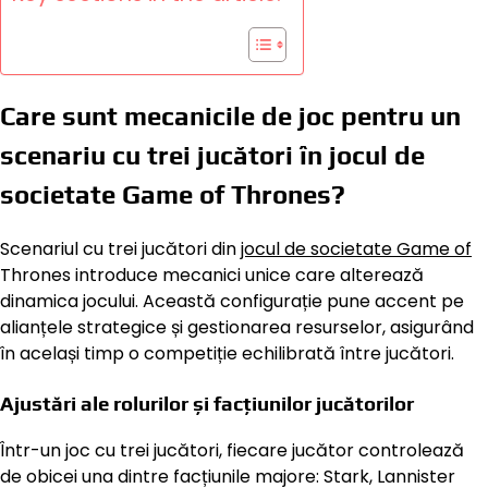
Care sunt mecanicile de joc pentru un
scenariu cu trei jucători în jocul de
societate Game of Thrones?
Scenariul cu trei jucători din
jocul de societate Game of
Thrones introduce mecanici unice care alterează
dinamica jocului. Această configurație pune accent pe
alianțele strategice și gestionarea resurselor, asigurând
în același timp o competiție echilibrată între jucători.
Ajustări ale rolurilor și facțiunilor jucătorilor
Într-un joc cu trei jucători, fiecare jucător controlează
de obicei una dintre facțiunile majore: Stark, Lannister