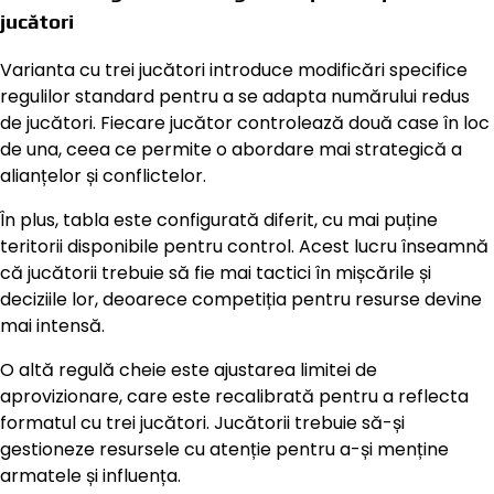
jucători
Varianta cu trei jucători introduce modificări specifice
regulilor standard pentru a se adapta numărului redus
de jucători. Fiecare jucător controlează două case în loc
de una, ceea ce permite o abordare mai strategică a
alianțelor și conflictelor.
În plus, tabla este configurată diferit, cu mai puține
teritorii disponibile pentru control. Acest lucru înseamnă
că jucătorii trebuie să fie mai tactici în mișcările și
deciziile lor, deoarece competiția pentru resurse devine
mai intensă.
O altă regulă cheie este ajustarea limitei de
aprovizionare, care este recalibrată pentru a reflecta
formatul cu trei jucători. Jucătorii trebuie să-și
gestioneze resursele cu atenție pentru a-și menține
armatele și influența.