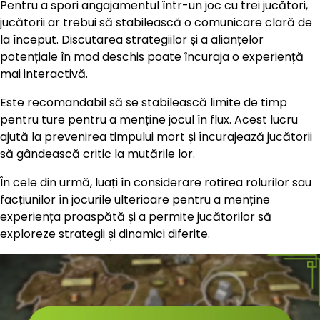
Pentru a spori angajamentul într-un joc cu trei jucători,
jucătorii ar trebui să stabilească o comunicare clară de
la început. Discutarea strategiilor și a alianțelor
potențiale în mod deschis poate încuraja o experiență
mai interactivă.
Este recomandabil să se stabilească limite de timp
pentru ture pentru a menține jocul în flux. Acest lucru
ajută la prevenirea timpului mort și încurajează jucătorii
să gândească critic la mutările lor.
În cele din urmă, luați în considerare rotirea rolurilor sau
facțiunilor în jocurile ulterioare pentru a menține
experiența proaspătă și a permite jucătorilor să
exploreze strategii și dinamici diferite.