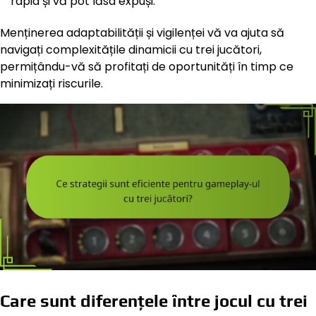
rapid și vă pot lăsa expuși.
Menținerea adaptabilității și vigilenței vă va ajuta să
navigați complexitățile dinamicii cu trei jucători,
permițându-vă să profitați de oportunități în timp ce
minimizați riscurile.
Care sunt diferențele între jocul cu trei