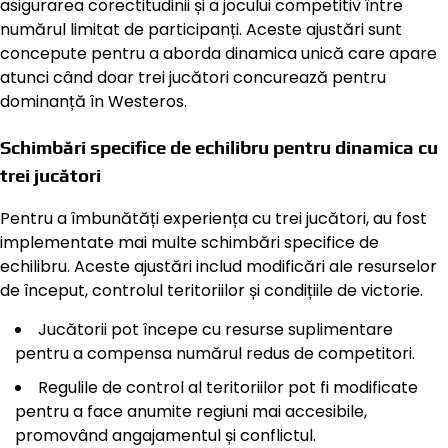
asigurarea corectitudinii și a jocului competitiv între
numărul limitat de participanți. Aceste ajustări sunt
concepute pentru a aborda dinamica unică care apare
atunci când doar trei jucători concurează pentru
dominanță în Westeros.
Schimbări specifice de echilibru pentru dinamica cu
trei jucători
Pentru a îmbunătăți experiența cu trei jucători, au fost
implementate mai multe schimbări specifice de
echilibru. Aceste ajustări includ modificări ale resurselor
de început, controlul teritoriilor și condițiile de victorie.
Jucătorii pot începe cu resurse suplimentare
pentru a compensa numărul redus de competitori.
Regulile de control al teritoriilor pot fi modificate
pentru a face anumite regiuni mai accesibile,
promovând angajamentul și conflictul.