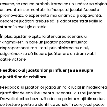
resurse, se reduce probabilitatea ca un jucător să obțină
un avantaj insurmontabil la începutul jocului. Aceasta
promovează o experiență mai dinamică și captivantă,
deoarece jucătorii trebuie să-și adapteze strategiile la
starea în evoluție a tablei.
În plus, ajustările ajută la atenuarea scenariului
“kingmaker”, în care un jucător poate influența
disproporționat rezultatul prin alinierea cu altul,
asigurându-se că fiecare jucător are un drum viabil
către victorie.
Feedback-ul jucătorilor și influența sa asupra
ajustărilor de echilibru
Feedback-ul jucătorilor joacă un rol crucial în modelarea
ajustărilor de echilibru pentru scenariul cu trei jucători.
Dezvoltatorii se bazează adesea pe informații din sesiuni
de testare pentru a identifica zonele în care jocul poate