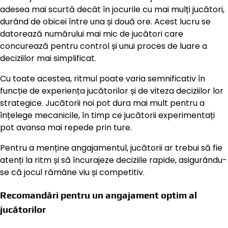
adesea mai scurtă decât în jocurile cu mai mulți jucători,
durând de obicei între una și două ore. Acest lucru se
datorează numărului mai mic de jucători care
concurează pentru control și unui proces de luare a
deciziilor mai simplificat.
Cu toate acestea, ritmul poate varia semnificativ în
funcție de experiența jucătorilor și de viteza deciziilor lor
strategice. Jucătorii noi pot dura mai mult pentru a
înțelege mecanicile, în timp ce jucătorii experimentați
pot avansa mai repede prin ture.
Pentru a menține angajamentul, jucătorii ar trebui să fie
atenți la ritm și să încurajeze deciziile rapide, asigurându-
se că jocul rămâne viu și competitiv.
Recomandări pentru un angajament optim al
jucătorilor