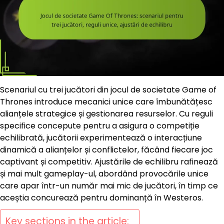
Scenariul cu trei jucători din jocul de societate Game of
Thrones introduce mecanici unice care îmbunătățesc
alianțele strategice și gestionarea resurselor. Cu reguli
specifice concepute pentru a asigura o competiție
echilibrată, jucătorii experimentează o interacțiune
dinamică a alianțelor și conflictelor, făcând fiecare joc
captivant și competitiv. Ajustările de echilibru rafinează
și mai mult gameplay-ul, abordând provocările unice
care apar într-un număr mai mic de jucători, în timp ce
aceștia concurează pentru dominanță în Westeros.
Key sections in the article: