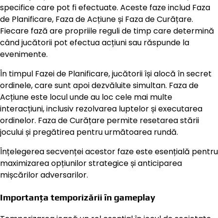
specifice care pot fi efectuate. Aceste faze includ Faza
de Planificare, Faza de Acțiune și Faza de Curățare.
Fiecare fază are propriile reguli de timp care determină
când jucătorii pot efectua acțiuni sau răspunde la
evenimente.
În timpul Fazei de Planificare, jucătorii își alocă în secret
ordinele, care sunt apoi dezvăluite simultan. Faza de
Acțiune este locul unde au loc cele mai multe
interacțiuni, inclusiv rezolvarea luptelor și executarea
ordinelor. Faza de Curățare permite resetarea stării
jocului și pregătirea pentru următoarea rundă.
Înțelegerea secvenței acestor faze este esențială pentru
maximizarea opțiunilor strategice și anticiparea
mișcărilor adversarilor.
Importanța temporizării în gameplay