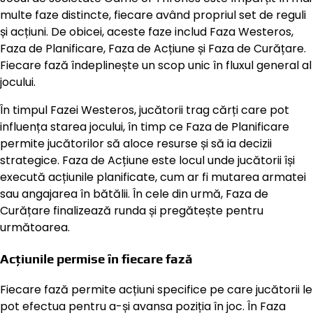
multe faze distincte, fiecare având propriul set de reguli
și acțiuni. De obicei, aceste faze includ Faza Westeros,
Faza de Planificare, Faza de Acțiune și Faza de Curățare.
Fiecare fază îndeplinește un scop unic în fluxul general al
jocului.
În timpul Fazei Westeros, jucătorii trag cărți care pot
influența starea jocului, în timp ce Faza de Planificare
permite jucătorilor să aloce resurse și să ia decizii
strategice. Faza de Acțiune este locul unde jucătorii își
execută acțiunile planificate, cum ar fi mutarea armatei
sau angajarea în bătălii. În cele din urmă, Faza de
Curățare finalizează runda și pregătește pentru
următoarea.
Acțiunile permise în fiecare fază
Fiecare fază permite acțiuni specifice pe care jucătorii le
pot efectua pentru a-și avansa poziția în joc. În Faza