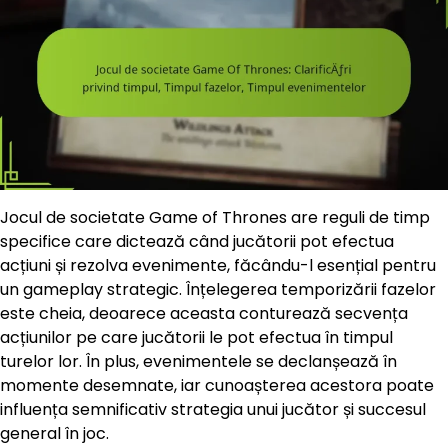
Jocul de societate Game of Thrones are reguli de timp
specifice care dictează când jucătorii pot efectua
acțiuni și rezolva evenimente, făcându-l esențial pentru
un gameplay strategic. Înțelegerea temporizării fazelor
este cheia, deoarece aceasta conturează secvența
acțiunilor pe care jucătorii le pot efectua în timpul
turelor lor. În plus, evenimentele se declanșează în
momente desemnate, iar cunoașterea acestora poate
influența semnificativ strategia unui jucător și succesul
general în joc.