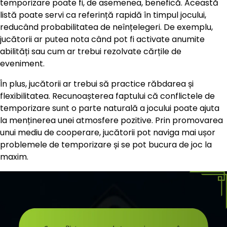
temporizare poate fi, de asemenea, benefică. Această
listă poate servi ca referință rapidă în timpul jocului,
reducând probabilitatea de neînțelegeri. De exemplu,
jucătorii ar putea nota când pot fi activate anumite
abilități sau cum ar trebui rezolvate cărțile de
eveniment.
În plus, jucătorii ar trebui să practice răbdarea și
flexibilitatea. Recunoașterea faptului că conflictele de
temporizare sunt o parte naturală a jocului poate ajuta
la menținerea unei atmosfere pozitive. Prin promovarea
unui mediu de cooperare, jucătorii pot naviga mai ușor
problemele de temporizare și se pot bucura de joc la
maxim.