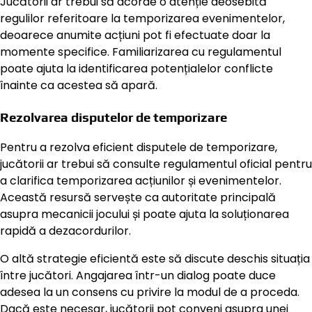
Jucătorii ar trebui să acorde o atenție deosebită
regulilor referitoare la temporizarea evenimentelor,
deoarece anumite acțiuni pot fi efectuate doar la
momente specifice. Familiarizarea cu regulamentul
poate ajuta la identificarea potențialelor conflicte
înainte ca acestea să apară.
Rezolvarea disputelor de temporizare
Pentru a rezolva eficient disputele de temporizare,
jucătorii ar trebui să consulte regulamentul oficial pentru
a clarifica temporizarea acțiunilor și evenimentelor.
Această resursă servește ca autoritate principală
asupra mecanicii jocului și poate ajuta la soluționarea
rapidă a dezacordurilor.
O altă strategie eficientă este să discute deschis situația
între jucători. Angajarea într-un dialog poate duce
adesea la un consens cu privire la modul de a proceda.
Dacă este necesar, jucătorii pot conveni asupra unei