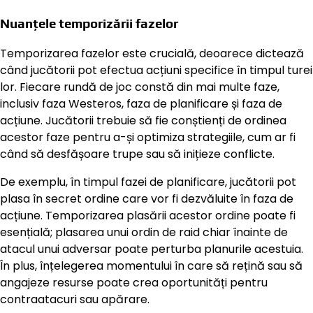
Nuanțele temporizării fazelor
Temporizarea fazelor este crucială, deoarece dictează
când jucătorii pot efectua acțiuni specifice în timpul turei
lor. Fiecare rundă de joc constă din mai multe faze,
inclusiv faza Westeros, faza de planificare și faza de
acțiune. Jucătorii trebuie să fie conștienți de ordinea
acestor faze pentru a-și optimiza strategiile, cum ar fi
când să desfășoare trupe sau să inițieze conflicte.
De exemplu, în timpul fazei de planificare, jucătorii pot
plasa în secret ordine care vor fi dezvăluite în faza de
acțiune. Temporizarea plasării acestor ordine poate fi
esențială; plasarea unui ordin de raid chiar înainte de
atacul unui adversar poate perturba planurile acestuia.
În plus, înțelegerea momentului în care să rețină sau să
angajeze resurse poate crea oportunități pentru
contraatacuri sau apărare.