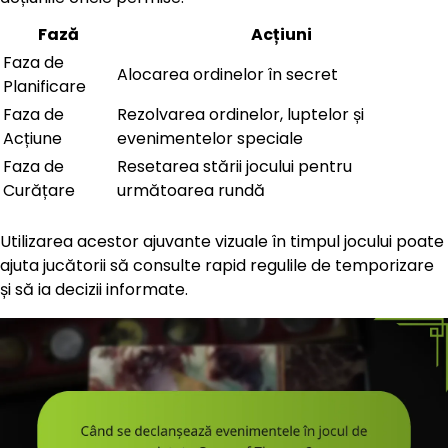
Fază
Acțiuni
Faza de
Alocarea ordinelor în secret
Planificare
Faza de
Rezolvarea ordinelor, luptelor și
Acțiune
evenimentelor speciale
Faza de
Resetarea stării jocului pentru
Curățare
următoarea rundă
Utilizarea acestor ajuvante vizuale în timpul jocului poate
ajuta jucătorii să consulte rapid regulile de temporizare
și să ia decizii informate.