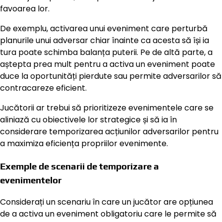
favoarea lor.
De exemplu, activarea unui eveniment care perturbă
planurile unui adversar chiar înainte ca acesta să își ia
tura poate schimba balanța puterii. Pe de altă parte, a
aștepta prea mult pentru a activa un eveniment poate
duce la oportunități pierdute sau permite adversarilor să
contracareze eficient.
Jucătorii ar trebui să prioritizeze evenimentele care se
aliniază cu obiectivele lor strategice și să ia în
considerare temporizarea acțiunilor adversarilor pentru
a maximiza eficiența propriilor evenimente.
Exemple de scenarii de temporizare a
evenimentelor
Considerați un scenariu în care un jucător are opțiunea
de a activa un eveniment obligatoriu care le permite să