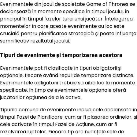
Evenimentele din jocul de societate Game of Thrones se
declanșează în momente specifice în timpul jocului, în
principal în timpul fazelor turei unui jucător. Înțelegerea
momentelor în care aceste evenimente au loc este
crucială pentru planificarea strategică și poate influența
semnificativ rezultatul jocului.
Tipuri de evenimente și temporizarea acestora
Evenimentele pot fi clasificate în tipuri obligatorii și
opționale, fiecare având reguli de temporizare distincte.
Evenimentele obligatorii trebuie să aibă loc la momente
specificate, în timp ce evenimentele opționale oferă
jucătorilor opțiunea de a le activa.
Tipurile comune de evenimente includ cele declanșate în
timpul Fazei de Planificare, cum ar fi plasarea ordinelor, și
cele activate în timpul Fazei de Acțiune, cum ar fi
rezolvarea luptelor. Fiecare tip are nuanțele sale de