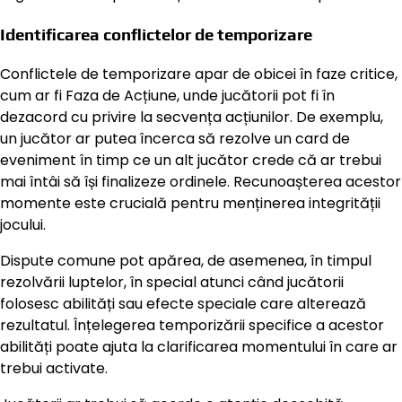
Identificarea conflictelor de temporizare
Conflictele de temporizare apar de obicei în faze critice,
cum ar fi Faza de Acțiune, unde jucătorii pot fi în
dezacord cu privire la secvența acțiunilor. De exemplu,
un jucător ar putea încerca să rezolve un card de
eveniment în timp ce un alt jucător crede că ar trebui
mai întâi să își finalizeze ordinele. Recunoașterea acestor
momente este crucială pentru menținerea integrității
jocului.
Dispute comune pot apărea, de asemenea, în timpul
rezolvării luptelor, în special atunci când jucătorii
folosesc abilități sau efecte speciale care alterează
rezultatul. Înțelegerea temporizării specifice a acestor
abilități poate ajuta la clarificarea momentului în care ar
trebui activate.