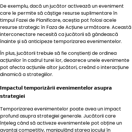
De exemplu, dacă un jucător activează un eveniment
care le permite să câștige resurse suplimentare în
timpul Fazei de Planificare, aceștia pot folosi acele
resurse strategic în Faza de Acțiune următoare. Această
interconectare necesită ca jucătorii să gândească
înainte și să anticipeze temporizarea evenimentelor.
În plus, jucătorii trebuie să fie conștienți de ordinea
acțiunilor în cadrul turei lor, deoarece unele evenimente
pot afecta acțiunile altor jucători, creând o interacțiune
dinamică a strategiilor.
Impactul temporizării evenimentelor asupra
strategiei
Temporizarea evenimentelor poate avea un impact
profund asupra strategiei generale. Jucătorii care
înțeleg când să activeze evenimentele pot obține un
avantaj competitiv, manipulând starea jocului în