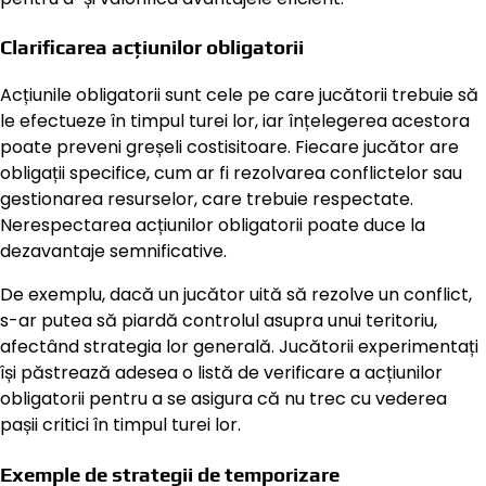
Clarificarea acțiunilor obligatorii
Acțiunile obligatorii sunt cele pe care jucătorii trebuie să
le efectueze în timpul turei lor, iar înțelegerea acestora
poate preveni greșeli costisitoare. Fiecare jucător are
obligații specifice, cum ar fi rezolvarea conflictelor sau
gestionarea resurselor, care trebuie respectate.
Nerespectarea acțiunilor obligatorii poate duce la
dezavantaje semnificative.
De exemplu, dacă un jucător uită să rezolve un conflict,
s-ar putea să piardă controlul asupra unui teritoriu,
afectând strategia lor generală. Jucătorii experimentați
își păstrează adesea o listă de verificare a acțiunilor
obligatorii pentru a se asigura că nu trec cu vederea
pașii critici în timpul turei lor.
Exemple de strategii de temporizare