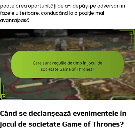
poate crea oportunități de a-i depăși pe adversari în
fazele ulterioare, conducând la o poziție mai
avantajoasă.
Când se declanșează evenimentele în
jocul de societate Game of Thrones?