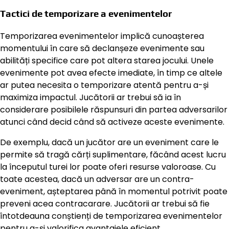
Tactici de temporizare a evenimentelor
Temporizarea evenimentelor implică cunoașterea
momentului în care să declanșeze evenimente sau
abilități specifice care pot altera starea jocului. Unele
evenimente pot avea efecte imediate, în timp ce altele
ar putea necesita o temporizare atentă pentru a-și
maximiza impactul. Jucătorii ar trebui să ia în
considerare posibilele răspunsuri din partea adversarilor
atunci când decid când să activeze aceste evenimente.
De exemplu, dacă un jucător are un eveniment care le
permite să tragă cărți suplimentare, făcând acest lucru
la începutul turei lor poate oferi resurse valoroase. Cu
toate acestea, dacă un adversar are un contra-
eveniment, așteptarea până în momentul potrivit poate
preveni acea contracarare. Jucătorii ar trebui să fie
întotdeauna conștienți de temporizarea evenimentelor
pentru a-și valorifica avantajele eficient.