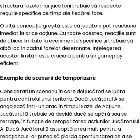
structura fazelor, iar jucătorii trebuie să respecte
regulile specifice de timp ale fiecărei faze.
O altă concepție greșită este că jucătorii pot reacționa
imediat la orice acțiune. Cu toate acestea, reacțiile sunt
de obicei limitate la evenimente specifice și trebuie să
aibă loc în cadrul fazelor desemnate. Înțelegerea
acestor limitări este crucială pentru un gameplay
eficient.
Exemple de scenarii de temporizare
Considerați un scenariu în care doi jucători se luptă
pentru controlul unui teritoriu. Dacă Jucătorul A se
angajează într-un atac în timpul Fazei de Acțiune,
Jucătorul B trebuie să decidă dacă se apără sau se
retrage, în funcție de temporizarea acțiunilor Jucătorului
A. Dacă Jucătorul B așteaptă prea mult pentru a
reacționa, s-ar putea să piardă oportunitatea de a se