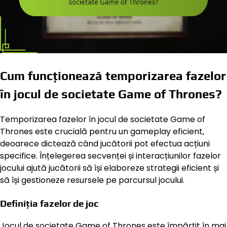
Cum funcționează temporizarea fazelor
în jocul de societate Game of Thrones?
Temporizarea fazelor în jocul de societate Game of
Thrones este crucială pentru un gameplay eficient,
deoarece dictează când jucătorii pot efectua acțiuni
specifice. Înțelegerea secvenței și interacțiunilor fazelor
jocului ajută jucătorii să își elaboreze strategii eficient și
să își gestioneze resursele pe parcursul jocului.
Definiția fazelor de joc
Jocul de societate Game of Thrones este împărțit în mai