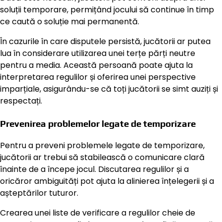
soluții temporare, permițând jocului să continue în timp
ce caută o soluție mai permanentă.
În cazurile în care disputele persistă, jucătorii ar putea
lua în considerare utilizarea unei terțe părți neutre
pentru a media. Această persoană poate ajuta la
interpretarea regulilor și oferirea unei perspective
imparțiale, asigurându-se că toți jucătorii se simt auziți și
respectați.
Prevenirea problemelor legate de temporizare
Pentru a preveni problemele legate de temporizare,
jucătorii ar trebui să stabilească o comunicare clară
înainte de a începe jocul. Discutarea regulilor și a
oricăror ambiguități pot ajuta la alinierea înțelegerii și a
așteptărilor tuturor.
Crearea unei liste de verificare a regulilor cheie de