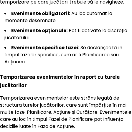
temporizare pe care jucătorii trebuie să le navigheze.
Evenimente obligatorii:
Au loc automat la
momente desemnate.
Evenimente opționale:
Pot fi activate la discreția
jucătorului.
Evenimente specifice fazei:
Se declanșează în
timpul fazelor specifice, cum ar fi Planificarea sau
Acțiunea.
Temporizarea evenimentelor în raport cu turele
jucătorilor
Temporizarea evenimentelor este strâns legată de
structura turelor jucătorilor, care sunt împărțite în mai
multe faze: Planificare, Acțiune și Curățare. Evenimentele
care au loc în timpul Fazei de Planificare pot influența
deciziile luate în Faza de Acțiune.