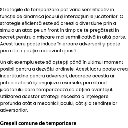
Strategiile de temporizare pot varia semnificativ în
funcție de dinamica jocului și interacțiunile jucătorilor. O
strategie eficientă este să creezi o diversiune prin a
simula un atac pe un front în timp ce te pregătești în
secret pentru o mișcare mai semnificativă în altă parte.
Acest lucru poate induce în eroare adversarii și poate
permite o poziție mai avantajoasă.
Un alt exemplu este să aștepți până în ultimul moment
posibil pentru a dezvălui ordinele. Acest lucru poate crea
incertitudine pentru adversari, deoarece aceștia ar
putea ezita să își angajeze resursele, permițând
jucătorului care temporizează să obțină avantajul.
Utilizarea acestor strategii necesită o înțelegere
profundă atât a mecanicii jocului, cât și a tendințelor
adversarilor.
Greșeli comune de temporizare