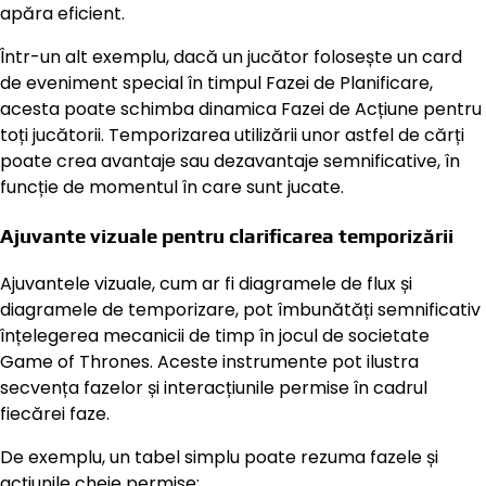
apăra eficient.
Într-un alt exemplu, dacă un jucător folosește un card
de eveniment special în timpul Fazei de Planificare,
acesta poate schimba dinamica Fazei de Acțiune pentru
toți jucătorii. Temporizarea utilizării unor astfel de cărți
poate crea avantaje sau dezavantaje semnificative, în
funcție de momentul în care sunt jucate.
Ajuvante vizuale pentru clarificarea temporizării
Ajuvantele vizuale, cum ar fi diagramele de flux și
diagramele de temporizare, pot îmbunătăți semnificativ
înțelegerea mecanicii de timp în jocul de societate
Game of Thrones. Aceste instrumente pot ilustra
secvența fazelor și interacțiunile permise în cadrul
fiecărei faze.
De exemplu, un tabel simplu poate rezuma fazele și
acțiunile cheie permise: