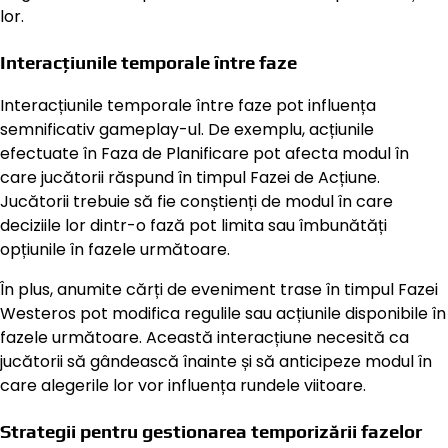
lor.
Interacțiunile temporale între faze
Interacțiunile temporale între faze pot influența
semnificativ gameplay-ul. De exemplu, acțiunile
efectuate în Faza de Planificare pot afecta modul în
care jucătorii răspund în timpul Fazei de Acțiune.
Jucătorii trebuie să fie conștienți de modul în care
deciziile lor dintr-o fază pot limita sau îmbunătăți
opțiunile în fazele următoare.
În plus, anumite cărți de eveniment trase în timpul Fazei
Westeros pot modifica regulile sau acțiunile disponibile în
fazele următoare. Această interacțiune necesită ca
jucătorii să gândească înainte și să anticipeze modul în
care alegerile lor vor influența rundele viitoare.
Strategii pentru gestionarea temporizării fazelor