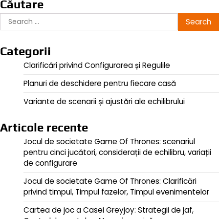
Căutare
Search
for:
Categorii
Clarificări privind Configurarea și Regulile
Planuri de deschidere pentru fiecare casă
Variante de scenarii și ajustări ale echilibrului
Articole recente
Jocul de societate Game Of Thrones: scenariul
pentru cinci jucători, considerații de echilibru, variații
de configurare
Jocul de societate Game Of Thrones: Clarificări
privind timpul, Timpul fazelor, Timpul evenimentelor
Cartea de joc a Casei Greyjoy: Strategii de jaf,