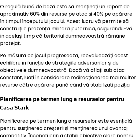
O regulă bună de bază este să mențineți un raport de
aproximativ 60% din resurse pe atac și 40% pe apărare
în timpul începutului jocului. Acest lucru vă permite să
construiți o prezență militară puternică, asigurându-vă
în același timp că teritoriul dumneavoastră rămâne
protejat.
Pe măsură ce jocul progresează, reevalueazăți acest
echilibru în funcție de strategiile adversarilor și de
obiectivele dumneavoastră. Dacă vă aflați sub atac
constant, luați în considerare redirecționarea mai multor
resurse către apărare până când vă stabilizați poziția.
Planificarea pe termen lung a resurselor pentru
Casa Stark
Planificarea pe termen lung a resurselor este esențială
pentru susținerea creșterii și menținerea unui avantaj
competitiv. Începeți prin a stabili obiective clare pentru