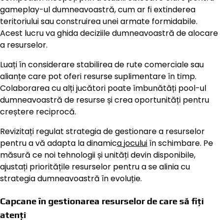
gameplay-ul dumneavoastră, cum ar fi extinderea
teritoriului sau construirea unei armate formidabile.
Acest lucru va ghida deciziile dumneavoastră de alocare
a resurselor.
Luați în considerare stabilirea de rute comerciale sau
alianțe care pot oferi resurse suplimentare în timp.
Colaborarea cu alți jucători poate îmbunătăți pool-ul
dumneavoastră de resurse și crea oportunități pentru
creștere reciprocă.
Revizitați regulat strategia de gestionare a resurselor
pentru a vă adapta la dinamic
a jocului
în schimbare. Pe
măsură ce noi tehnologii și unități devin disponibile,
ajustați prioritățile resurselor pentru a se alinia cu
strategia dumneavoastră în evoluție.
Capcane în gestionarea resurselor de care să fiți
atenți