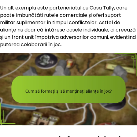
Un alt exemplu este parteneriatul cu Casa Tully, care
poate îmbunătăți rutele comerciale și oferi suport
militar suplimentar în timpul conflictelor. Astfel de
alianțe nu doar că întăresc casele individuale, ci creează
și un front unit împotriva adversarilor comuni, evidențiind
puterea colaborării în joc.