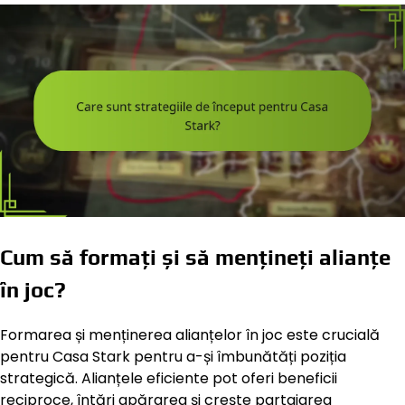
Cum să formați și să mențineți alianțe
în joc?
Formarea și menținerea alianțelor în joc este crucială
pentru Casa Stark pentru a-și îmbunătăți poziția
strategică. Alianțele eficiente pot oferi beneficii
reciproce, întări apărarea și crește partajarea