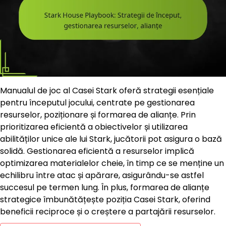
Manualul de joc al Casei Stark oferă strategii esențiale
pentru începutul jocului, centrate pe gestionarea
resurselor, poziționare și formarea de alianțe. Prin
prioritizarea eficientă a obiectivelor și utilizarea
abilităților unice ale lui Stark, jucătorii pot asigura o bază
solidă. Gestionarea eficientă a resurselor implică
optimizarea materialelor cheie, în timp ce se menține un
echilibru între atac și apărare, asigurându-se astfel
succesul pe termen lung. În plus, formarea de alianțe
strategice îmbunătățește poziția Casei Stark, oferind
beneficii reciproce și o creștere a partajării resurselor.