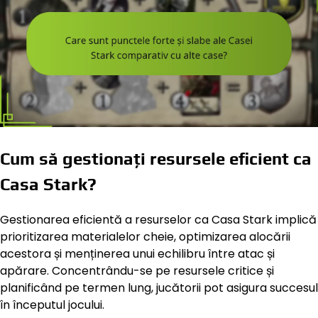
Cum să gestionați resursele eficient ca
Casa Stark?
Gestionarea eficientă a resurselor ca Casa Stark implică
prioritizarea materialelor cheie, optimizarea alocării
acestora și menținerea unui echilibru între atac și
apărare. Concentrându-se pe resursele critice și
planificând pe termen lung, jucătorii pot asigura succesul
în începutul jocului.