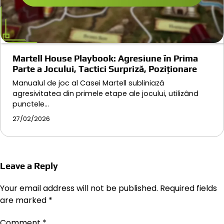
Martell House Playbook: Agresiune în Prima
Parte a Jocului, Tactici Surpriză, Poziționare
Manualul de joc al Casei Martell subliniază
agresivitatea din primele etape ale jocului, utilizând
punctele…
27/02/2026
Leave a Reply
Your email address will not be published.
Required fields
are marked
*
Comment
*