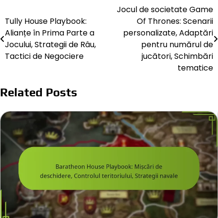
Jocul de societate Game
Post
Tully House Playbook:
Of Thrones: Scenarii
navigation
Alianțe în Prima Parte a
personalizate, Adaptări
Jocului, Strategii de Râu,
pentru numărul de
Tactici de Negociere
jucători, Schimbări
tematice
Related Posts