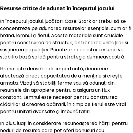
Resurse critice de adunat în începutul jocului
În începutul jocului, jucătorii Casei Stark ar trebui să se
concentreze pe adunarea resurselor esențiale, cum ar fi
hrana, lemnul și fierul. Aceste materiale sunt cruciale
pentru construirea de structuri, antrenarea unităților și
susținerea populației. Prioritizarea acestor resurse va
stabili o bază solidă pentru strategia dumneavoastră.
Hrana este deosebit de importantă, deoarece
afectează direct capacitatea de a menține și crește
armata. Vizați să stabiliți ferme sau să adunați din
resursele din apropiere pentru a asigura un flux
constant. Lemnul este necesar pentru construirea
clădirilor și crearea apărării, în timp ce fierul este vital
pentru unități avansate și îmbunătățiri.
În plus, luați în considerare recunoașterea hărții pentru
noduri de resurse care pot oferi bonusuri sau