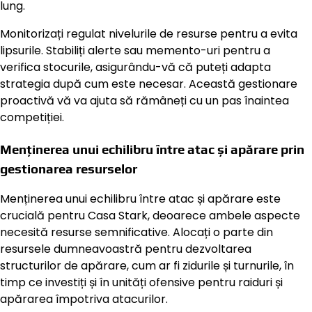
lung.
Monitorizați regulat nivelurile de resurse pentru a evita
lipsurile. Stabiliți alerte sau memento-uri pentru a
verifica stocurile, asigurându-vă că puteți adapta
strategia după cum este necesar. Această gestionare
proactivă vă va ajuta să rămâneți cu un pas înaintea
competiției.
Menținerea unui echilibru între atac și apărare prin
gestionarea resurselor
Menținerea unui echilibru între atac și apărare este
crucială pentru Casa Stark, deoarece ambele aspecte
necesită resurse semnificative. Alocați o parte din
resursele dumneavoastră pentru dezvoltarea
structurilor de apărare, cum ar fi zidurile și turnurile, în
timp ce investiți și în unități ofensive pentru raiduri și
apărarea împotriva atacurilor.