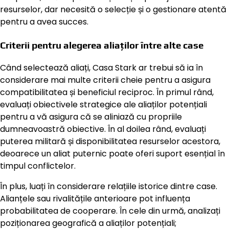
resurselor, dar necesită o selecție și o gestionare atentă
pentru a avea succes.
Criterii pentru alegerea aliaților între alte case
Când selectează aliați, Casa Stark ar trebui să ia în
considerare mai multe criterii cheie pentru a asigura
compatibilitatea și beneficiul reciproc. În primul rând,
evaluați obiectivele strategice ale aliaților potențiali
pentru a vă asigura că se aliniază cu propriile
dumneavoastră obiective. În al doilea rând, evaluați
puterea militară și disponibilitatea resurselor acestora,
deoarece un aliat puternic poate oferi suport esențial în
timpul conflictelor.
În plus, luați în considerare relațiile istorice dintre case.
Alianțele sau rivalitățile anterioare pot influența
probabilitatea de cooperare. În cele din urmă, analizați
poziționarea geografică a aliaților potențiali;