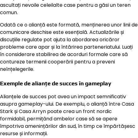
ascultați nevoile celeilalte case pentru a găsi un teren
comun.
Odată ce o alianță este formată, menținerea unor linii de
comunicare deschise este esențială. Actualizările și
discuțiile regulate pot ajuta la abordarea oricăror
probleme care apar și la întărirea parteneriatului. Luați
în considerare stabilirea de acorduri formale care să
contureze termenii cooperării pentru a preveni
neînțelegerile.
Exemple de alianțe de succes în gameplay
Alianțele de succes pot avea un impact semnificativ
asupra gameplay-ului. De exemplu, o alianță între Casa
Stark și Casa Arryn poate crea un front nordic
formidabil, permițând ambelor case să se apere
împotriva amenințărilor din sud, în timp ce împărtășesc
resurse și informații.