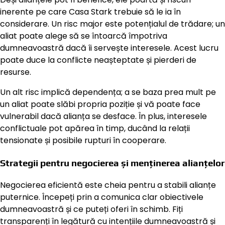
inerente pe care Casa Stark trebuie să le ia în
considerare. Un risc major este potențialul de trădare; un
aliat poate alege să se întoarcă împotriva
dumneavoastră dacă îi servește interesele. Acest lucru
poate duce la conflicte neașteptate și pierderi de
resurse.
Un alt risc implică dependența; a se baza prea mult pe
un aliat poate slăbi propria poziție și vă poate face
vulnerabil dacă alianța se desface. În plus, interesele
conflictuale pot apărea în timp, ducând la relații
tensionate și posibile rupturi în cooperare.
Strategii pentru negocierea și menținerea alianțelor
Negocierea eficientă este cheia pentru a stabili alianțe
puternice. Începeți prin a comunica clar obiectivele
dumneavoastră și ce puteți oferi în schimb. Fiți
transparenți în legătură cu intențiile dumneavoastră și