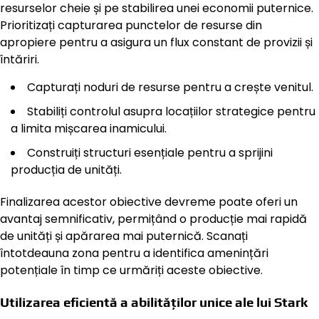
resurselor cheie și pe stabilirea unei economii puternice.
Prioritizați capturarea punctelor de resurse din
apropiere pentru a asigura un flux constant de provizii și
întăriri.
Capturați noduri de resurse pentru a crește venitul.
Stabiliți controlul asupra locațiilor strategice pentru
a limita mișcarea inamicului.
Construiți structuri esențiale pentru a sprijini
producția de unități.
Finalizarea acestor obiective devreme poate oferi un
avantaj semnificativ, permițând o producție mai rapidă
de unități și apărarea mai puternică. Scanați
întotdeauna zona pentru a identifica amenințări
potențiale în timp ce urmăriți aceste obiective.
Utilizarea eficientă a abilităților unice ale lui Stark