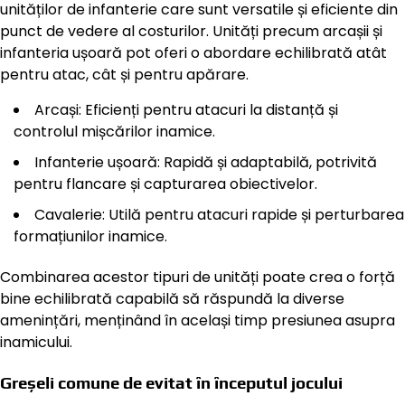
unităților de infanterie care sunt versatile și eficiente din
punct de vedere al costurilor. Unități precum arcașii și
infanteria ușoară pot oferi o abordare echilibrată atât
pentru atac, cât și pentru apărare.
Arcași: Eficienți pentru atacuri la distanță și
controlul mișcărilor inamice.
Infanterie ușoară: Rapidă și adaptabilă, potrivită
pentru flancare și capturarea obiectivelor.
Cavalerie: Utilă pentru atacuri rapide și perturbarea
formațiunilor inamice.
Combinarea acestor tipuri de unități poate crea o forță
bine echilibrată capabilă să răspundă la diverse
amenințări, menținând în același timp presiunea asupra
inamicului.
Greșeli comune de evitat în începutul jocului