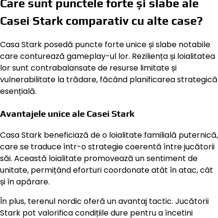
Care sunt punctele forte și slabe ale
Casei Stark comparativ cu alte case?
Casa Stark posedă puncte forte unice și slabe notabile
care conturează gameplay-ul lor. Reziliența și loialitatea
lor sunt contrabalansate de resurse limitate și
vulnerabilitate la trădare, făcând planificarea strategică
esențială.
Avantajele unice ale Casei Stark
Casa Stark beneficiază de o loialitate familială puternică,
care se traduce într-o strategie coerentă între jucătorii
săi. Această loialitate promovează un sentiment de
unitate, permițând eforturi coordonate atât în atac, cât
și în apărare.
În plus, terenul nordic oferă un avantaj tactic. Jucătorii
Stark pot valorifica condițiile dure pentru a încetini