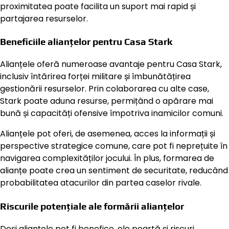
proximitatea poate facilita un suport mai rapid și
partajarea resurselor.
Beneficiile alianțelor pentru Casa Stark
Alianțele oferă numeroase avantaje pentru Casa Stark,
inclusiv întărirea forței militare și îmbunătățirea
gestionării resurselor. Prin colaborarea cu alte case,
Stark poate aduna resurse, permițând o apărare mai
bună și capacități ofensive împotriva inamicilor comuni.
Alianțele pot oferi, de asemenea, acces la informații și
perspective strategice comune, care pot fi neprețuite în
navigarea complexităților jocului. În plus, formarea de
alianțe poate crea un sentiment de securitate, reducând
probabilitatea atacurilor din partea caselor rivale.
Riscurile potențiale ale formării alianțelor
Deși alianțele pot fi benefice, ele poartă și riscuri