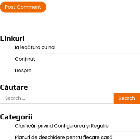
Linkuri
Ia legătura cu noi
Conținut
Despre
Căutare
Search
for:
Categorii
Clarificări privind Configurarea și Regulile
Planuri de deschidere pentru fiecare casă