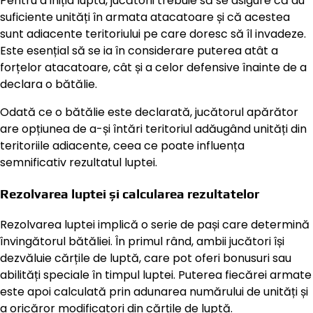
Pentru a iniția lupta, jucătorii trebuie să se asigure că au
suficiente unități în armata atacatoare și că acestea
sunt adiacente teritoriului pe care doresc să îl invadeze.
Este esențial să se ia în considerare puterea atât a
forțelor atacatoare, cât și a celor defensive înainte de a
declara o bătălie.
Odată ce o bătălie este declarată, jucătorul apărător
are opțiunea de a-și întări teritoriul adăugând unități din
teritoriile adiacente, ceea ce poate influența
semnificativ rezultatul luptei.
Rezolvarea luptei și calcularea rezultatelor
Rezolvarea luptei implică o serie de pași care determină
învingătorul bătăliei. În primul rând, ambii jucători își
dezvăluie cărțile de luptă, care pot oferi bonusuri sau
abilități speciale în timpul luptei. Puterea fiecărei armate
este apoi calculată prin adunarea numărului de unități și
a oricăror modificatori din cărțile de luptă.