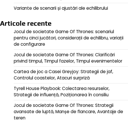
Variante de scenarii și ajustări ale echilibrului
Articole recente
Jocul de societate Game Of Thrones: scenariul
pentru cinci jucători, considerații de echilibru, variații
de configurare
Jocul de societate Game Of Thrones: Clarificări
privind timpul, Timpul fazelor, Timpul evenimentelor
Cartea de joc a Casei Greyjoy: Strategii de jaf,
Controlul coastelor, Atacuri surpriză
Tyrell House Playbook: Colectarea resurselor,
Strategii de influență, Poziționarea în consiliu
Jocul de societate Game Of Thrones: Strategii
avansate de luptă, Manșe de flancare, Avantaje de
teren