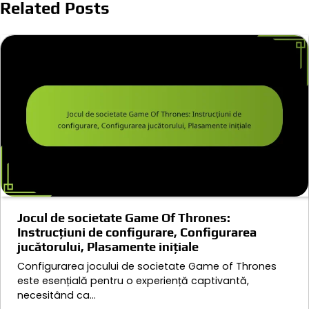
Related Posts
Jocul de societate Game Of Thrones:
Instrucțiuni de configurare, Configurarea
jucătorului, Plasamente inițiale
Configurarea jocului de societate Game of Thrones
este esențială pentru o experiență captivantă,
necesitând ca…