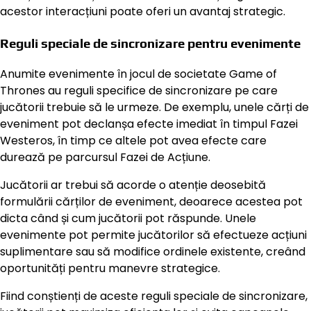
acestor interacțiuni poate oferi un avantaj strategic.
Reguli speciale de sincronizare pentru evenimente
Anumite evenimente în jocul de societate Game of
Thrones au reguli specifice de sincronizare pe care
jucătorii trebuie să le urmeze. De exemplu, unele cărți de
eveniment pot declanșa efecte imediat în timpul Fazei
Westeros, în timp ce altele pot avea efecte care
durează pe parcursul Fazei de Acțiune.
Jucătorii ar trebui să acorde o atenție deosebită
formulării cărților de eveniment, deoarece acestea pot
dicta când și cum jucătorii pot răspunde. Unele
evenimente pot permite jucătorilor să efectueze acțiuni
suplimentare sau să modifice ordinele existente, creând
oportunități pentru manevre strategice.
Fiind conștienți de aceste reguli speciale de sincronizare,