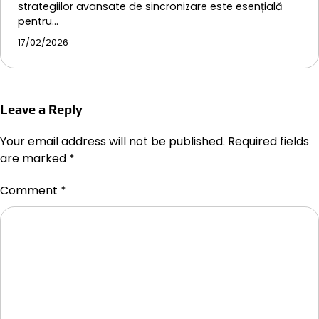
strategiilor avansate de sincronizare este esențială
pentru…
17/02/2026
Leave a Reply
Your email address will not be published.
Required fields
are marked
*
Comment
*