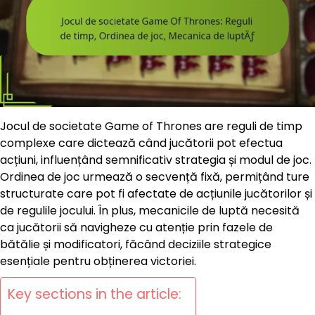
Jocul de societate Game of Thrones are reguli de timp
complexe care dictează când jucătorii pot efectua
acțiuni, influențând semnificativ strategia și modul de joc.
Ordinea de joc urmează o secvență fixă, permițând ture
structurate care pot fi afectate de acțiunile jucătorilor și
de regulile jocului. În plus, mecanicile de luptă necesită
ca jucătorii să navigheze cu atenție prin fazele de
bătălie și modificatori, făcând deciziile strategice
esențiale pentru obținerea victoriei.
Key sections in the article: